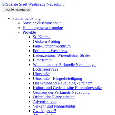
Toggle navigation
Stadtentwicklung
Sozialer Zusammenhalt
Handlungsschwerpunkte
Projekte
St. Konrad
Ortskern Aubing
Paul-Ottmann-Zentrum
Forum am Westkreuz
Ladenzentrum Wiesentfelser Straße
Limesstraße
Wohnen an der Parkmeile Neuaubing -
Bodenseestraße
Ubostraße
Ubostraße - Bürgerbeteiligung
Das Grünband Neuaubing - Freiham
Kultur- und Gedenkstätte Ehrenbürgstraße
Grünzug der Parkmeile Neuaubing
Öffentliche Plätze stärken
Adventskirche
Verkehr und Nahmobilität
Zwicklgasse 5