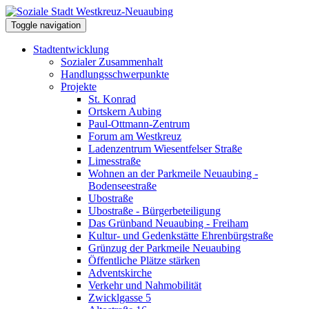
Toggle navigation
Stadtentwicklung
Sozialer Zusammenhalt
Handlungsschwerpunkte
Projekte
St. Konrad
Ortskern Aubing
Paul-Ottmann-Zentrum
Forum am Westkreuz
Ladenzentrum Wiesentfelser Straße
Limesstraße
Wohnen an der Parkmeile Neuaubing -
Bodenseestraße
Ubostraße
Ubostraße - Bürgerbeteiligung
Das Grünband Neuaubing - Freiham
Kultur- und Gedenkstätte Ehrenbürgstraße
Grünzug der Parkmeile Neuaubing
Öffentliche Plätze stärken
Adventskirche
Verkehr und Nahmobilität
Zwicklgasse 5